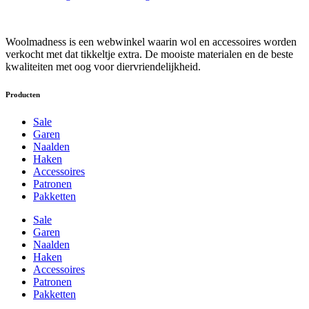
Woolmadness is een webwinkel waarin wol en accessoires worden
verkocht met dat tikkeltje extra. De mooiste materialen en de beste
kwaliteiten met oog voor diervriendelijkheid.
Producten
Sale
Garen
Naalden
Haken
Accessoires
Patronen
Pakketten
Sale
Garen
Naalden
Haken
Accessoires
Patronen
Pakketten