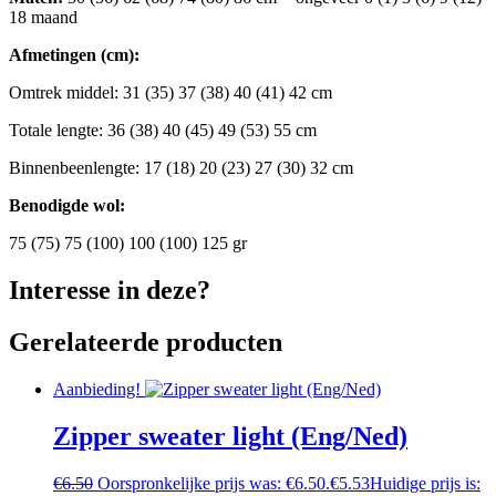
18 maand
Afmetingen (cm):
Omtrek middel: 31 (35) 37 (38) 40 (41) 42 cm
Totale lengte: 36 (38) 40 (45) 49 (53) 55 cm
Binnenbeenlengte: 17 (18) 20 (23) 27 (30) 32 cm
Benodigde wol:
75 (75) 75 (100) 100 (100) 125 gr
Interesse in deze?
Gerelateerde producten
Aanbieding!
Zipper sweater light (Eng/Ned)
€
6.50
Oorspronkelijke prijs was: €6.50.
€
5.53
Huidige prijs is: