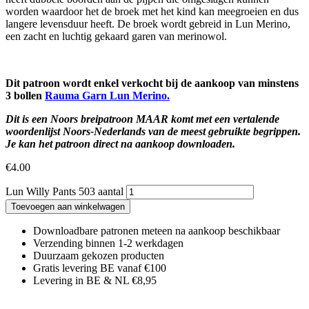
worden waardoor het de broek met het kind kan meegroeien en dus
langere levensduur heeft. De broek wordt gebreid in Lun Merino,
een zacht en luchtig gekaard garen van merinowol.
Dit patroon wordt enkel verkocht bij de aankoop van minstens
3 bollen
Rauma Garn Lun Merino.
Dit is een Noors breipatroon MAAR komt met een vertalende
woordenlijst Noors-Nederlands van de meest gebruikte begrippen.
Je kan het patroon direct na aankoop downloaden.
€
4.00
Lun Willy Pants 503 aantal
Toevoegen aan winkelwagen
Downloadbare patronen meteen na aankoop beschikbaar
Verzending binnen 1-2 werkdagen
Duurzaam gekozen producten
Gratis levering BE vanaf €100
Levering in BE & NL €8,95