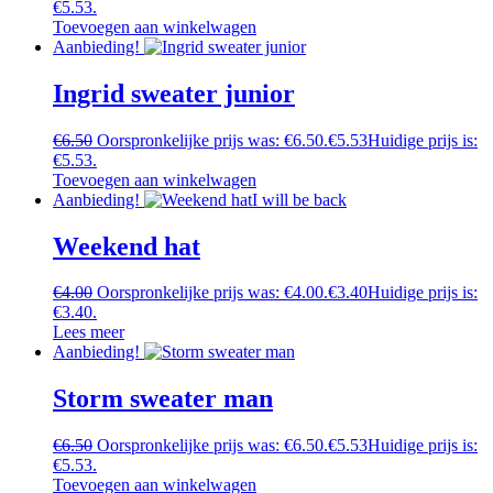
€5.53.
Toevoegen aan winkelwagen
Aanbieding!
Ingrid sweater junior
€
6.50
Oorspronkelijke prijs was: €6.50.
€
5.53
Huidige prijs is:
€5.53.
Toevoegen aan winkelwagen
Aanbieding!
I will be back
Weekend hat
€
4.00
Oorspronkelijke prijs was: €4.00.
€
3.40
Huidige prijs is:
€3.40.
Lees meer
Aanbieding!
Storm sweater man
€
6.50
Oorspronkelijke prijs was: €6.50.
€
5.53
Huidige prijs is:
€5.53.
Toevoegen aan winkelwagen